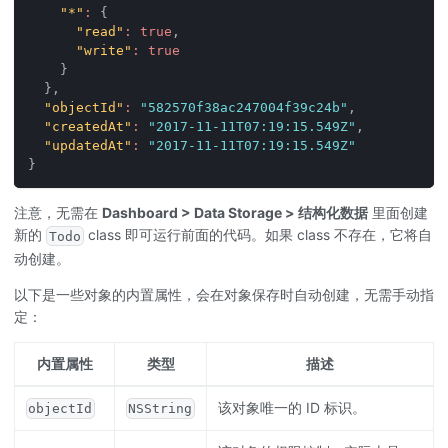
"*"
:
{
"read"
:
true
,
"write"
:
true
}
}
,
"objectId"
:
"582570f38ac247004f39c24b"
,
"createdAt"
:
"2017-11-11T07:19:15.549Z"
,
"updatedAt"
:
"2017-11-11T07:19:15.549Z"
}
注意，无需在
Dashboard > Data Storage
> 结构化数据
里面创建
新的
class 即可运行前面的代码。如果 class 不存在，它将自
Todo
动创建。
以下是一些对象的内置属性，会在对象保存时自动创建，无需手动指
定：
内置属性
类型
描述
该对象唯一的 ID 标识。
objectId
NSString