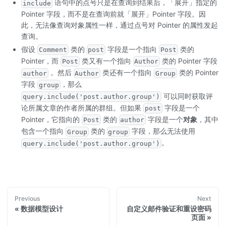
语句中的点号只是在查询到结果后，「展开」指定的
include
Pointer 字段，而不是在查询前就「展开」Pointer 字段。因
此，无法像查询对象属性一样，通过点号对 Pointer 的属性发起
查询。
假设
类的
字段是一个指向
类的
Comment
post
Post
Pointer，而
类又有一个指向
类的 Pointer 字段
Post
Author
， 然后
类还有一个指向
类的 Pointer
author
Author
Group
字段
，那么
group
可以同时获取评
query.include('post.author.group')
论所属文章的作者所属的群组。但如果
字段是一个
post
Pointer，它指向的
类的
字段是一个
对象
，其中
Post
author
包含一个指向
类的
字段，那么无法使用
Group
group
。
query.include('post.author.group')
Previous
Next
数据模型设计
自定义邮件验证和重设密码
页面