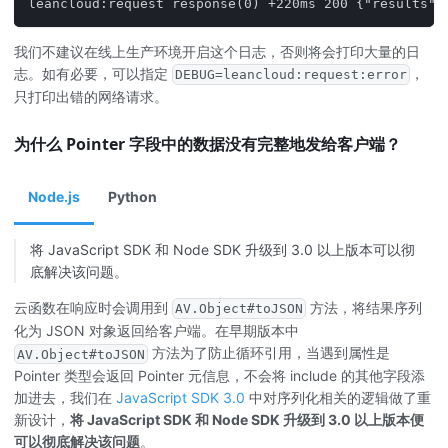
leancloud:request response(0) +220ms 200 {"results":
我们不建议在线上生产环境开启这个日志，否则将会打印大量的日
志。如有必要，可以指定
，
DEBUG=leancloud:request:error
只打印出错的网络请求。
为什么 Pointer 字段中的数据没有完整地发给客户端？
Node.js
Python
将 JavaScript SDK 和 Node SDK 升级到 3.0 以上版本可以彻
底解决该问题。
云函数在响应时会调用到
方法，将结果序列
AV.Object#toJSON
化为 JSON 对象返回给客户端。在早期版本中
方法为了防止循环引用，当遇到属性是
AV.Object#toJSON
Pointer 类型会返回 Pointer 元信息，不会将 include 的其他字段添
加进去，我们在
JavaScript SDK 3.0
中对序列化相关的逻辑做了重
新设计，
将 JavaScript SDK 和 Node SDK 升级到 3.0 以上版本便
可以彻底解决该问题
。