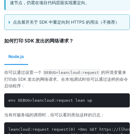
速节点，仍需在项目代码层面实现重定向。
点击展开关于 SDK 中重定向到 HTTPS 的用法（不推荐）
如何打印 SDK 发出的网络请求？
Node.js
你可以通过设置一个
的环境变量来
DEBUG=leancloud:request
打印由 SDK 发出的网络请求。在本地调试时你可以通过这样的命令
启动程序：
env DEBUG=leancloud:request lean up
当有对服务端的调用时，你可以看到类似这样的日志：
leancloud:request request(0) +0ms GET https://{{host