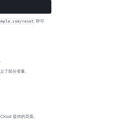
即可
ample.com/reset
。
义了部分变量。
nCloud 提供的页面。