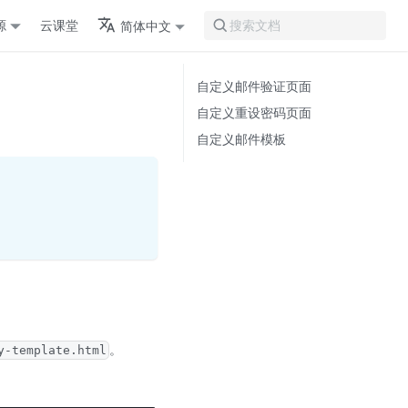
源
云课堂
简体中文
搜索文档
自定义邮件验证页面
自定义重设密码页面
自定义邮件模板
。
y-template.html