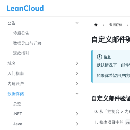
公告
数据存储
停服公告
自定义邮件
数据导出与迁移
退款指引
信息
域名
默认情况下，邮件验
入门指南
如果你希望用户跳
内建账户
数据存储
自定义邮件验
总览
从「控制台 > 内
.NET
修改项目中的
v
Java