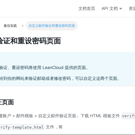
文档首页
API 文档
资
最佳实践
自定义邮件验证和重设密码页面
验证和重设密码页面
证、重设密码将使用 LeanCloud 提供的页面。
转到你的网站来验证邮箱或者修改密码，可以自定义这两个页面。
证页面
建账户 > 邮件模板 > 自定义邮件验证页面」下载 HTML 模板文件
verif
文件，将
erify-template.html