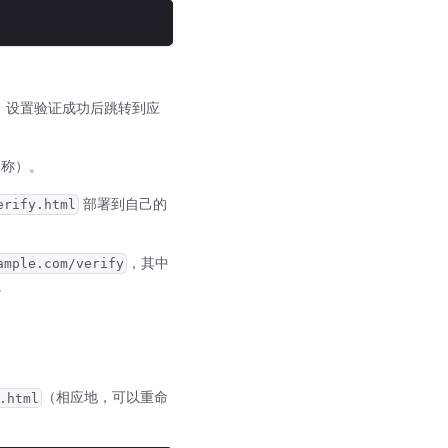
，设置验证成功后跳转到应
名称）。
部署到自己的
erify.html
，其中
ample.com/verify
。
（相应地，可以重命
.html