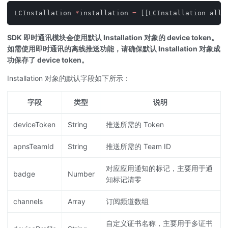
LCInstallation 
*
installation 
=
[
[
LCInstallation allo
SDK 即时通讯模块会使用默认 Installation 对象的 device token。
如需使用即时通讯的离线推送功能，请确保默认 Installation 对象成
功保存了 device token。
Installation 对象的默认字段如下所示：
字段
类型
说明
deviceToken
String
推送所需的 Token
apnsTeamId
String
推送所需的 Team ID
对应应用通知的标记，主要用于通
badge
Number
知标记清零
channels
Array
订阅频道数组
自定义证书名称，主要用于多证书