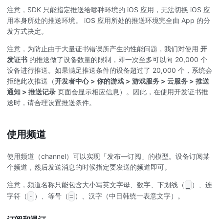
注意，SDK 只能指定推送给哪种环境的 iOS 应用，无法切换 iOS 应
用本身所处的推送环境。 iOS 应用所处的推送环境完全由 App 的分
发方式决定。
注意，为防止由于大量证书错误所产生的性能问题，我们对使用
开
发证书
的推送做了设备数量的限制，即一次至多可以向 20,000 个
设备进行推送。如果满足推送条件的设备超过了 20,000 个，系统会
拒绝此次推送（
开发者中心 > 你的游戏 > 游戏服务 > 云服务 > 推送
通知 > 推送记录
页面会显示相应信息）。因此，在使用开发证书推
送时，请合理设置推送条件。
使用频道
使用频道（channel）可以实现「发布—订阅」的模型。设备订阅某
个频道，然后发送消息的时候指定要发送的频道即可。
注意，频道名称只能包含大小写英文字母、数字、下划线（
）、连
_
字符（
）、等号（
）、汉字（中日韩统一表意文字）。
-
=