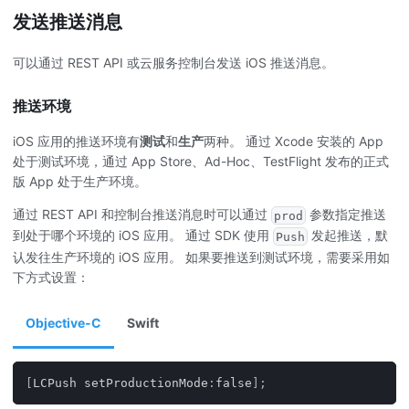
发送推送消息
可以通过 REST API 或云服务控制台发送 iOS 推送消息。
推送环境
iOS 应用的推送环境有
测试
和
生产
两种。 通过 Xcode 安装的 App
处于测试环境，通过 App Store、Ad-Hoc、TestFlight 发布的正式
版 App 处于生产环境。
通过 REST API 和控制台推送消息时可以通过
参数指定推送
prod
到处于哪个环境的 iOS 应用。 通过 SDK 使用
发起推送，默
Push
认发往生产环境的 iOS 应用。 如果要推送到测试环境，需要采用如
下方式设置：
Objective-C
Swift
[
LCPush setProductionMode
:
false
]
;