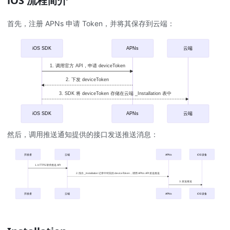
iOS 流程简介
首先，注册 APNs 申请 Token，并将其保存到云端：
iOS SDK
APNs
云端
1. 调用官方 API，申请 deviceToken
2. 下发 deviceToken
3. SDK 将 deviceToken 存储在云端 _Installation 表中
iOS SDK
APNs
云端
然后，调用推送通知提供的接口发送推送消息：
开发者
云端
APNs
iOS 设备
1. HTTPS 请求推送 API
2. 找出 _Installation 记录中对应的 deviceToken，调用 APNs API 发送推送
3. 发送推送
开发者
云端
APNs
iOS 设备