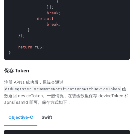
}
}
]
;
break
;
default
:
break
;
}
}
]
;
return
 YES
;
}
保存 Token
注册 APNs 成功后，系统会通过
函
didRegisterForRemoteNotificationsWithDeviceToken
数返回 deviceToken。一般情况，在该函数里保存 deviceToken 和
apnsTeamId 即可。保存方式如下：
Objective-C
Swift