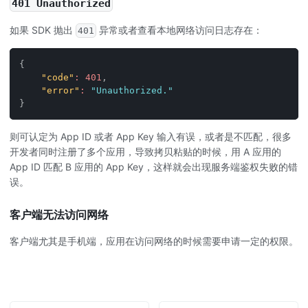
401 Unauthorized
如果 SDK 抛出
异常或者查看本地网络访问日志存在：
401
{
"code"
:
401
,
"error"
:
"Unauthorized."
}
则可认定为 App ID 或者 App Key 输入有误，或者是不匹配，很多
开发者同时注册了多个应用，导致拷贝粘贴的时候，用 A 应用的
App ID 匹配 B 应用的 App Key，这样就会出现服务端鉴权失败的错
误。
客户端无法访问网络
客户端尤其是手机端，应用在访问网络的时候需要申请一定的权限。