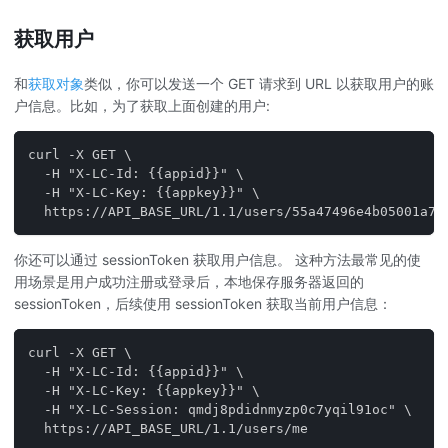
获取用户
和
获取对象
类似，你可以发送一个 GET 请求到 URL 以获取用户的账
户信息。比如，为了获取上面创建的用户:
curl -X GET \
  -H "X-LC-Id: {{appid}}" \
  -H "X-LC-Key: {{appkey}}" \
  https://API_BASE_URL/1.1/users/55a47496e4b05001a77
你还可以通过 sessionToken 获取用户信息。 这种方法最常见的使
用场景是用户成功注册或登录后，本地保存服务器返回的
sessionToken，后续使用 sessionToken 获取当前用户信息：
curl -X GET \
  -H "X-LC-Id: {{appid}}" \
  -H "X-LC-Key: {{appkey}}" \
  -H "X-LC-Session: qmdj8pdidnmyzp0c7yqil91oc" \
  https://API_BASE_URL/1.1/users/me