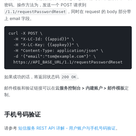
密码。操作方法为，发送一个 POST 请求到
，同时在 request 的 body 部分带
/1.1/requestPasswordReset
上 email 字段。
curl -X POST \
  -H "X-LC-Id: {{appid}}" \
  -H "X-LC-Key: {{appkey}}" \
  -H "Content-Type: application/json" \
  -d '{"email":"tom@example.com"}' \
  https://API_BASE_URL/1.1/requestPasswordReset
如果成功的话，将返回状态码
。
200 OK
邮件模板和验证链接可以在
云服务控制台 > 内建账户 > 邮件模板
定
制。
手机号码验证
请参考
短信服务 REST API 详解 - 用户账户与手机号码验证
。