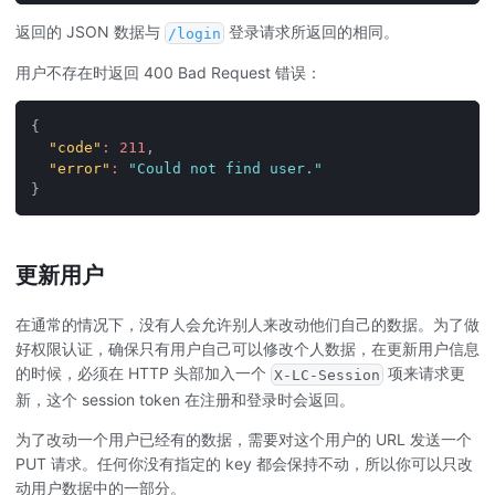
返回的 JSON 数据与
登录请求所返回的相同。
/login
用户不存在时返回 400 Bad Request 错误：
{
"code"
:
211
,
"error"
:
"Could not find user."
}
更新用户
在通常的情况下，没有人会允许别人来改动他们自己的数据。为了做
好权限认证，确保只有用户自己可以修改个人数据，在更新用户信息
的时候，必须在 HTTP 头部加入一个
项来请求更
X-LC-Session
新，这个 session token 在注册和登录时会返回。
为了改动一个用户已经有的数据，需要对这个用户的 URL 发送一个
PUT 请求。任何你没有指定的 key 都会保持不动，所以你可以只改
动用户数据中的一部分。