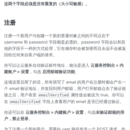
这两个字段必须是没有重复的（大小写敏感）。
注册
注册一个新用户与创建一个新的普通对象之间的不同点在于
username 和 password 字段都是必需的。password 字段会以和其
他的字段不一样的方式处理，它在储存时会被加密而且永远不会被返
回给任何来自客户端的请求。
你可以让云服务自动验证邮件地址，做法是进入
云服务控制台 > 内
建账户 > 设置
，勾选
启用邮箱验证功能
。
这项设置启用了的话，所有填写了 email 的用户在注册时都会产生一
个 email 验证地址，并发回到用户邮箱，用户打开邮箱点击了验证链
接之后，用户表里
属性值会被设为 true。你可以
emailVerified
在
字段上查看用户的 email 是否已经通过验证。
emailVerified
你还可以在
云服务控制台 > 内建账户 > 设置
，勾选
未验证邮箱的用
户，禁止登录
。
为了注册一个新的用户，需要向 user 路径发送一个 POST 请求，你