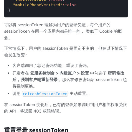
"mobilePhoneVerified"
:
false
}
可以将 sessionToken 理解为用户的登录凭证，每个用户的
sessionToken 在同一个应用内都是唯一的， 类似于 Cookie 的概
念。
正常情况下，用户的 sessionToken 是固定不变的，但在以下情况下
会发生改变：
客户端调用了忘记密码功能，重设了密码。
开发者在
云服务控制台 > 内建账户 > 设置
中勾选了
密码修改
后，强制客户端重新登录
，那么在修改密码后 sessionToken 也
将强制更换。
调用
主动重置。
refreshSessionToken
在 sessionToken 变化后，已有的登录如果调用到用户相关权限受限
的 API，将返回 403 权限错误。
重置登录 sessionToken