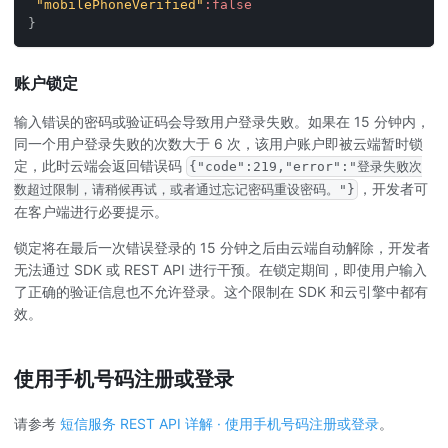
"mobilePhoneVerified"
:
false
}
账户锁定
输入错误的密码或验证码会导致用户登录失败。如果在 15 分钟内，
同一个用户登录失败的次数大于 6 次，该用户账户即被云端暂时锁
定，此时云端会返回错误码
{"code":219,"error":"登录失败次
，开发者可
数超过限制，请稍候再试，或者通过忘记密码重设密码。"}
在客户端进行必要提示。
锁定将在最后一次错误登录的 15 分钟之后由云端自动解除，开发者
无法通过 SDK 或 REST API 进行干预。在锁定期间，即使用户输入
了正确的验证信息也不允许登录。这个限制在 SDK 和云引擎中都有
效。
使用手机号码注册或登录
请参考
短信服务 REST API 详解
·
使用手机号码注册或登录
。