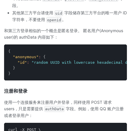
段。
其他第三方平台请使用
字段储存第三方平台的唯一用户 ID
uid
字符串，不要使用
。
openid
和第三方登录相似的一个概念是匿名登录。 匿名用户(Anonymous
user)的 authData 内容如下：
{
"anonymous"
:
{
"id"
:
"random UUID with lowercase hexadecimal di
}
}
注册和登录
使用一个连接服务来注册用户并登录，同样使用 POST 请求
users，只是需要提供
字段。例如，使用 QQ 账户注册
authData
或者登录用户：
curl -X POST \