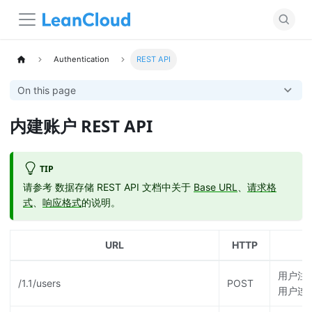
Authentication
REST API
On this page
内建账户 REST API
TIP
请参考 数据存储 REST API 文档中关于
Base URL
、
请求格
式
、
响应格式
的说明。
URL
HTTP
用户注
/1.1/users
POST
用户连