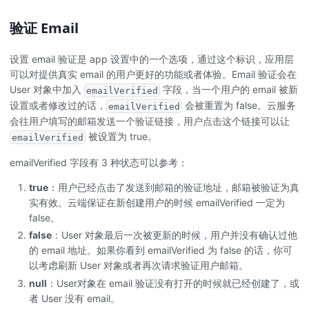
验证 Email
设置 email 验证是 app 设置中的一个选项，通过这个标识，应用层
可以对提供真实 email 的用户更好的功能或者体验。Email 验证会在
User 对象中加入
字段，当一个用户的 email 被新
emailVerified
设置或者修改过的话，
会被重置为 false。云服务
emailVerified
会往用户填写的邮箱发送一个验证链接，用户点击这个链接可以让
被设置为 true。
emailVerified
emailVerified 字段有 3 种状态可以参考：
true
：用户已经点击了发送到邮箱的验证地址，邮箱被验证为真
实有效。云端保证在新创建用户的时候 emailVerified 一定为
false。
false
：User 对象最后一次被更新的时候，用户并没有确认过他
的 email 地址。如果你看到 emailVerified 为 false 的话，你可
以考虑刷新 User 对象或者再次请求验证用户邮箱。
null
：User对象在 email 验证没有打开的时候就已经创建了，或
者 User 没有 email。