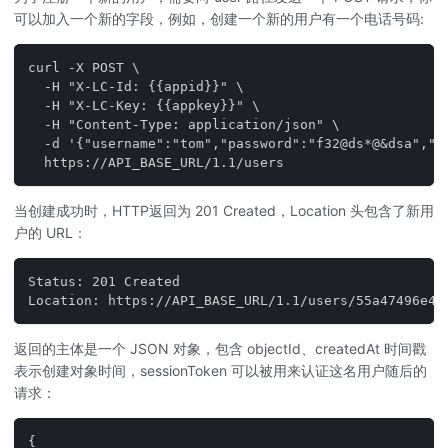
可以加入一个新的字段，例如，创建一个新的用户有一个电话号码:
curl -X POST \
  -H "X-LC-Id: {{appid}}" \
  -H "X-LC-Key: {{appkey}}" \
  -H "Content-Type: application/json" \
  -d '{"username":"tom","password":"f32@ds*@&dsa","p
  https://API_BASE_URL/1.1/users
当创建成功时，HTTP返回为 201 Created，Location 头包含了新用
户的 URL：
Status: 201 Created
Location: https://API_BASE_URL/1.1/users/55a47496e4b
返回的主体是一个 JSON 对象，包含 objectId、createdAt 时间戳
表示创建对象时间，sessionToken 可以被用来认证这名用户随后的
请求：
{