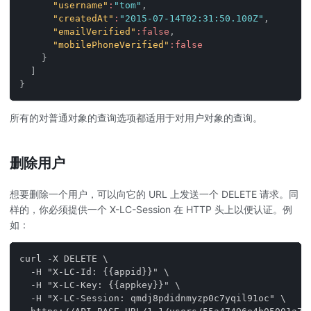
"username"
:
"tom"
,
"createdAt"
:
"2015-07-14T02:31:50.100Z"
,
"emailVerified"
:
false
,
"mobilePhoneVerified"
:
false
}
]
}
所有的对普通对象的查询选项都适用于对用户对象的查询。
删除用户
想要删除一个用户，可以向它的 URL 上发送一个 DELETE 请求。同
样的，你必须提供一个 X-LC-Session 在 HTTP 头上以便认证。例
如：
curl -X DELETE \
  -H "X-LC-Id: {{appid}}" \
  -H "X-LC-Key: {{appkey}}" \
  -H "X-LC-Session: qmdj8pdidnmyzp0c7yqil91oc" \