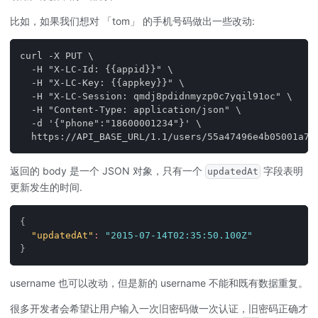
比如，如果我们想对 「tom」 的手机号码做出一些改动:
curl -X PUT \
  -H "X-LC-Id: {{appid}}" \
  -H "X-LC-Key: {{appkey}}" \
  -H "X-LC-Session: qmdj8pdidnmyzp0c7yqil91oc" \
  -H "Content-Type: application/json" \
  -d '{"phone":"18600001234"}' \
  https://API_BASE_URL/1.1/users/55a47496e4b05001a77
返回的 body 是一个 JSON 对象，只有一个
字段表明
updatedAt
更新发生的时间.
{
"updatedAt"
:
"2015-07-14T02:35:50.100Z"
}
username 也可以改动，但是新的 username 不能和既有数据重复。
很多开发者会希望让用户输入一次旧密码做一次认证，旧密码正确才