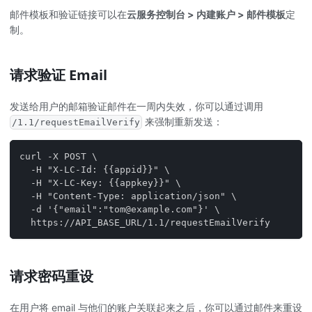
邮件模板和验证链接可以在
云服务控制台 > 内建账户 > 邮件模板
定
制。
请求验证 Email
发送给用户的邮箱验证邮件在一周内失效，你可以通过调用
来强制重新发送：
/1.1/requestEmailVerify
curl -X POST \
  -H "X-LC-Id: {{appid}}" \
  -H "X-LC-Key: {{appkey}}" \
  -H "Content-Type: application/json" \
  -d '{"email":"tom@example.com"}' \
  https://API_BASE_URL/1.1/requestEmailVerify
请求密码重设
在用户将 email 与他们的账户关联起来之后，你可以通过邮件来重设