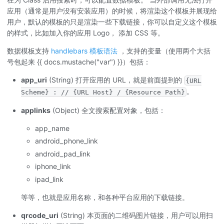
应用（通常是用户没有安装应用）的时候，将渲染这个模板并展现给
用户，默认的模板的只是渲染一些下载链接，你可以自定义这个模板
的样式，比如加入你的应用 Logo， 添加 CSS 等。
数据模板支持
handlebars 模板语法
，支持的变量（使用两个大括
号包起来 {{ docs.mustache("var") }}）包括：
app_uri
(String) 打开应用的 URL，就是前面提到的
{URL
。
Scheme} : // {URL Host} / {Resource Path}
applinks
(Object) 全文搜索配置对象，包括：
app_name
android_phone_link
android_pad_link
iphone_link
ipad_link
等等，也就是应用名称，和各种平台应用的下载链接。
qrcode_uri
(String) 本页面的二维码图片链接，用户可以用扫