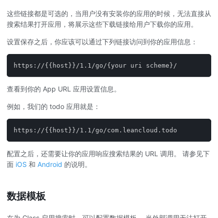
这些链接都是可选的，当用户没有安装你的应用的时候，无法直接从
搜索结果打开应用，将展示这些下载链接给用户下载你的应用。
设置保存之后，你应该可以通过下列链接访问到你的应用信息：
https://{{host}}/1.1/go/{your uri scheme}/
查看到你的 App URL 应用设置信息。
例如，我们的 todo 应用就是：
https://{{host}}/1.1/go/com.leancloud.todo
配置之后，还需要让你的应用响应搜索结果的 URL 调用。 请参见下
面
iOS
和
Android
的说明。
数据模板
在为 Class 启用搜索时，可以配置数据模板。 当外部调用无法打开