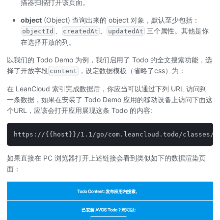
描器扫描打开该页面。
object
(Object) 查询出来的 object 对象，默认至少包括：
、
、
三个属性。其他是你
objectId
createdAt
updatedAt
在选择开放的列。
以我们的 Todo Demo 为例，我们启用了 Todo 的全文搜索功能，选
择了开放字段
，设定数据模板（省略了css）为：
content
在 LeanCloud 索引完成数据后，你应当可以通过下列 URL 访问到
一条数据，如果在安装了 Todo Demo 应用的移动设备上访问下面这
个URL，应该会打开应用展现这条 Todo 的内容:
https://{{host}}/1.1/go/com.leancloud.todo/classes/T
如果直接在 PC 浏览器打开上述链接会看到类似如下的数据渲染页
面：