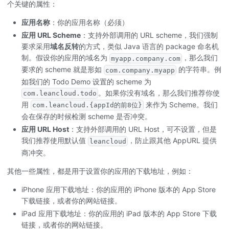
个关键的属性：
应用名称
：你的应用名称（必须）
应用 URL Scheme
：支持外部调用的 URL scheme，我们强制
要求采用
域名反转
的方式，类似 Java 语言的 package 命名机
制。假设你的应用的域名为
，那么我们
myapp.company.com
要求的 scheme 就是形如
的字符串。例
com.company.myapp
如我们的 Todo Demo 设置的 scheme 为
。如果你没有域名，那么我们推荐你使
com.leancloud.todo
用
来作为 Scheme。我们
com.leancloud.{appId的前8位}
会在保存的时候检测 scheme 是否冲突。
应用 URL Host
：支持外部调用的 URL Host，可不设置，但是
我们推荐使用默认值
，防止跟其他 AppURL 提供
leancloud
商冲突。
其他一些属性，都是用于设置你的应用的下载地址，例如：
iPhone 应用下载地址：你的应用的 iPhone 版本的 App Store
下载链接，或者你的网站链接。
iPad 应用下载地址：你的应用的 iPad 版本的 App Store 下载
链接，或者你的网站链接。